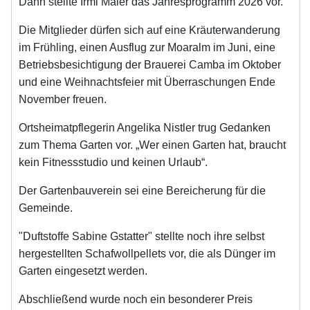
Dann stellte Irmi Maier das Jahresprogramm 2026 vor.
Die Mitglieder dürfen sich auf eine Kräuterwanderung
im Frühling, einen Ausflug zur Moaralm im Juni, eine
Betriebsbesichtigung der Brauerei Camba im Oktober
und eine Weihnachtsfeier mit Überraschungen Ende
November freuen.
Ortsheimatpflegerin Angelika Nistler trug Gedanken
zum Thema Garten vor. „Wer einen Garten hat, braucht
kein Fitnessstudio und keinen Urlaub“.
Der Gartenbauverein sei eine Bereicherung für die
Gemeinde.
"Duftstoffe Sabine Gstatter" stellte noch ihre selbst
hergestellten Schafwollpellets vor, die als Dünger im
Garten eingesetzt werden.
Abschließend wurde noch ein besonderer Preis